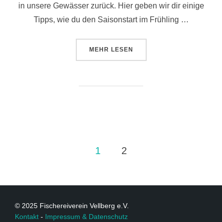
in unsere Gewässer zurück. Hier geben wir dir einige
Tipps, wie du den Saisonstart im Frühling …
MEHR
LESEN
1
2
© 2025 Fischereiverein Vellberg e.V.
Kontakt
-
Impressum & Datenschutz