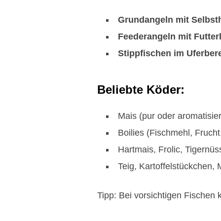
Grundangeln mit Selbs
Feederangeln mit Futter
Stippfischen im Uferber
Beliebte Köder:
Mais (pur oder aromatisier
Boilies (Fischmehl, Fruch
Hartmais, Frolic, Tigernü
Teig, Kartoffelstückchen,
Tipp: Bei vorsichtigen Fischen