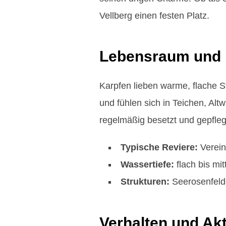
Vellberg einen festen Platz.
Lebensraum und 
Karpfen lieben warme, flache 
und fühlen sich in Teichen, Al
regelmäßig besetzt und gepfleg
Typische Reviere:
Verein
Wassertiefe:
flach bis mit
Strukturen:
Seerosenfelde
Verhalten und Akt