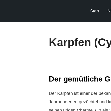
Start
N
Karpfen (Cy
Der gemütliche G
Der Karpfen ist einer der beka
Jahrhunderten gezüchtet und kul
seinen urigen Charme. Ob als S