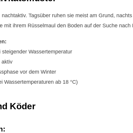
nachtaktiv. Tagsüber ruhen sie meist am Grund, nachts 
e mit ihrem Rüsselmaul den Boden auf der Suche nach
en:
ei steigender Wassertemperatur
aktiv
essphase vor dem Winter
bei Wassertemperaturen ab 18 °C)
nd Köder
n: