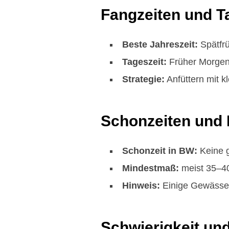
Fangzeiten und T
Beste Jahreszeit:
Spätfrü
Tageszeit:
Früher Morgen
Strategie:
Anfüttern mit k
Schonzeiten und
Schonzeit in BW:
Keine g
Mindestmaß:
meist 35–4
Hinweis:
Einige Gewässer
Schwierigkeit un