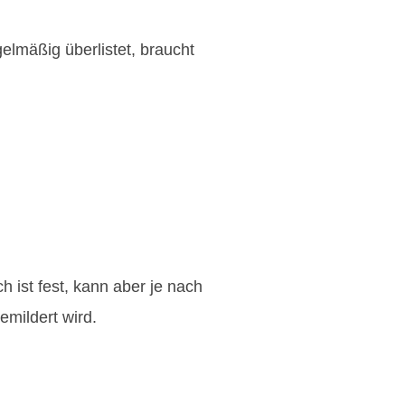
elmäßig überlistet, braucht
 ist fest, kann aber je nach
mildert wird.