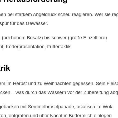
nen bei starkem Angeldruck scheu reagieren. Wer sie reg
spür für das Gewässer.
l (bei hohem Besatz) bis schwer (große Einzeltiere)
l, Köderpräsentation, Futtertaktik
rik
llem im Herbst und zu Weihnachten gegessen. Sein Fleisch
ecken – was durch das Wässern vor der Zubereitung abge
gebacken mit Semmelbröselpanade, asiatisch im Wok
ren, entgräten und über Nacht in Buttermilch einlegen