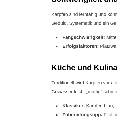
Karpfen sind lernfähig und kön
Geduld, Systematik und ein Ge
Fangschwierigkeit:
Mitte
Erfolgsfaktoren:
Platzwah
Küche und Kulina
Traditionell wird Karpfen vor a
Gewässer leicht „muffig“ schm
Klassiker:
Karpfen blau, 
Zubereitungstipp:
Filetie