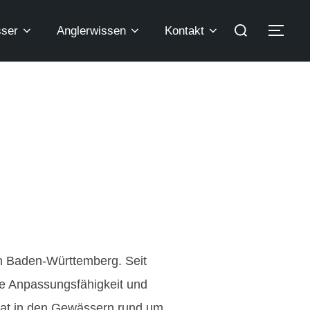
ser
Anglerwissen
Kontakt
in Baden-Württemberg. Seit
ine Anpassungsfähigkeit und
 hat in den Gewässern rund um