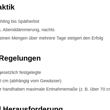
aktik
hling bis Spätherbst
, Abenddämmerung, nachts
leinen Mengen über mehrere Tage steigert den Erfolg
 Regelungen
esetzlich festgelegte
0 cm (abhängig vom Gewässer)
 handhaben maximale Entnahmemaße (z. B. über 70 c
d Herausforderung