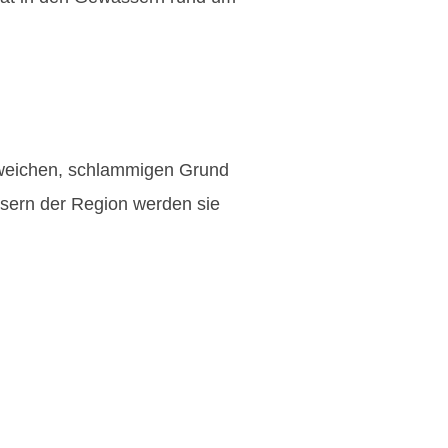
n weichen, schlammigen Grund
ssern der Region werden sie