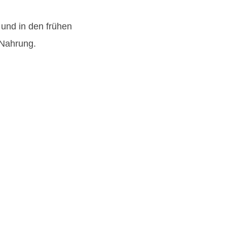
und in den frühen
 Nahrung.