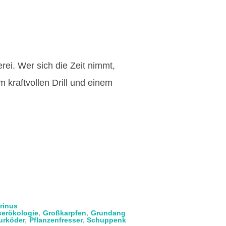
rei. Wer sich die Zeit nimmt,
m kraftvollen Drill und einem
rinus
erökologie
,
Großkarpfen
,
Grundang
urköder
,
Pflanzenfresser
,
Schuppenk