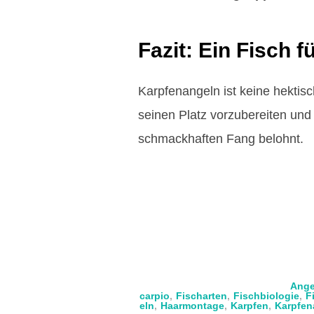
Fazit: Ein Fisch 
Karpfenangeln ist keine hektisc
seinen Platz vorzubereiten und s
schmackhaften Fang belohnt.
Ange
carpio
,
Fischarten
,
Fischbiologie
,
F
eln
,
Haarmontage
,
Karpfen
,
Karpfen