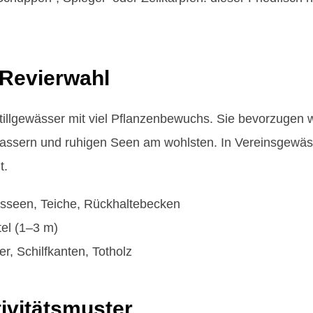
Revierwahl
Stillgewässer mit viel Pflanzenbewuchs. Sie bevorzuge
twassern und ruhigen Seen am wohlsten. In Vereinsgewä
t.
sseen, Teiche, Rückhaltebecken
tel (1–3 m)
r, Schilfkanten, Totholz
ivitätsmuster