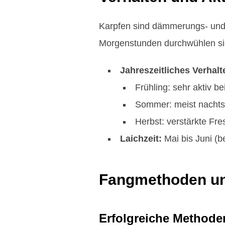
Karpfen sind dämmerungs- und 
Morgenstunden durchwühlen si
Jahreszeitliches Verhalt
Frühling: sehr aktiv b
Sommer: meist nachts 
Herbst: verstärkte Fr
Laichzeit:
Mai bis Juni (
Fangmethoden u
Erfolgreiche Methode