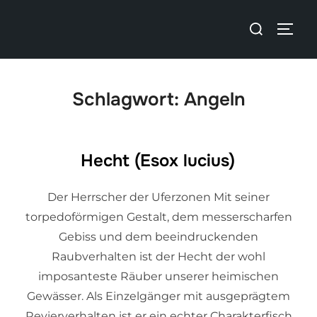
Schlagwort:
Angeln
Hecht (Esox lucius)
Der Herrscher der Uferzonen Mit seiner
torpedoförmigen Gestalt, dem messerscharfen
Gebiss und dem beeindruckenden
Raubverhalten ist der Hecht der wohl
imposanteste Räuber unserer heimischen
Gewässer. Als Einzelgänger mit ausgeprägtem
Revierverhalten ist er ein echter Charakterfisch