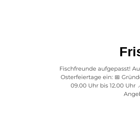
Fri
Fischfreunde aufgepasst! Auc
Osterfeiertage ein: 📅 Gründo
09.00 Uhr bis 12.00 Uhr 
Angeb