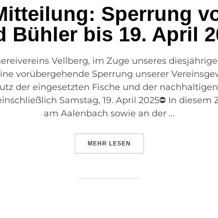
Mitteilung: Sperrung 
 Bühler bis 19. April 
hereivereins Vellberg, im Zuge unseres diesjährig
ine vorübergehende Sperrung unserer Vereinsgew
 der eingesetzten Fische und der nachhaltigen 
inschließlich Samstag, 19. April 2025⛔ In diesem 
am Aalenbach sowie an der …
MEHR
LESEN