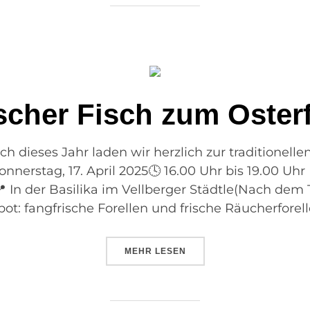
scher Fisch zum Oster
h dieses Jahr laden wir herzlich zur traditionel
nnerstag, 17. April 2025🕓 16.00 Uhr bis 19.00 Uhr 
📍 In der Basilika im Vellberger Städtle(Nach dem 
ot: fangfrische Forellen und frische Räucherforell
MEHR
LESEN