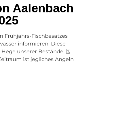
von Aalenbach
2025
en Frühjahrs-Fischbesatzes
ässer informieren. Diese
Hege unserer Bestände. 🗓️
Zeitraum ist jegliches Angeln