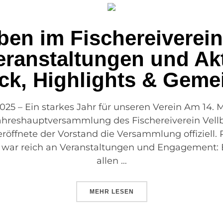
ben im Fischereiverein
ranstaltungen und Akt
ck, Highlights & Geme
 – Ein starkes Jahr für unseren Verein Am 14. Mä
Jahreshauptversammlung des Fischereiverein Vellb
fnete der Vorstand die Versammlung offiziell. R
war reich an Veranstaltungen und Engagement: 
allen …
MEHR
LESEN