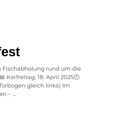
fest
len Fischabholung rund um die
 Karfreitag, 18. April 2025🕘
Torbogen gleich links) Im
en – …