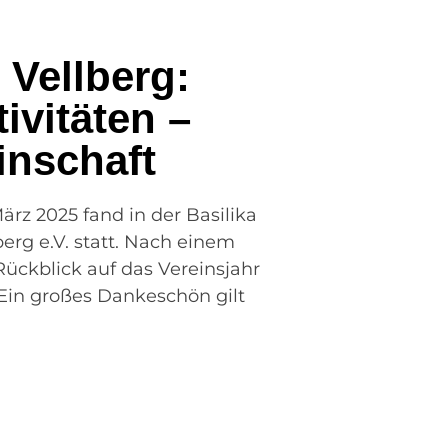
 Vellberg:
ivitäten –
inschaft
rz 2025 fand in der Basilika
erg e.V. statt. Nach einem
ückblick auf das Vereinsjahr
Ein großes Dankeschön gilt