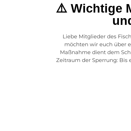
⚠️ Wichtige 
und
Liebe Mitglieder des Fisc
möchten wir euch über e
Maßnahme dient dem Schutz
Zeitraum der Sperrung: Bis e