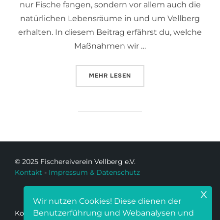
nur Fische fangen, sondern vor allem auch die
natürlichen Lebensräume in und um Vellberg
erhalten. In diesem Beitrag erfährst du, welche
Maßnahmen wir …
MEHR
LESEN
© 2025 Fischereiverein Vellberg e.V.
Kontakt
-
Impressum & Datenschutz
x
Wir nutzen Cookies! Diese dienen der
Benutzerführung und Webanalysen und
Kontakt: