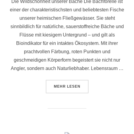
Die Wildschönheit unserer Bäche Die Bachforelle ist
einer der charakteristischsten und beliebtesten Fische
unserer heimischen Fließgewässer. Sie steht
sinnbildlich für natürliche, sauerstoffreiche Bäche und
Flüsse mit kiesigem Untergrund – und gilt als
Bioindikator für ein intaktes Ökosystem. Mit ihrer
prachtvollen Färbung, roten Punkten und
geschmeidigen Körperform begeistert sie nicht nur
Angler, sondern auch Naturliebhaber. Lebensraum …
MEHR
LESEN