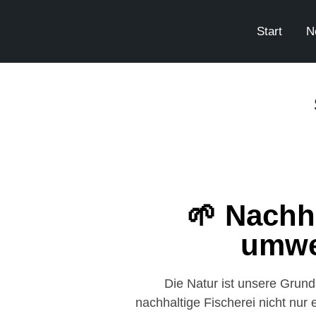
Start
N
🌱 Nachha
umwe
Die Natur ist unsere Grun
nachhaltige Fischerei nicht nur 