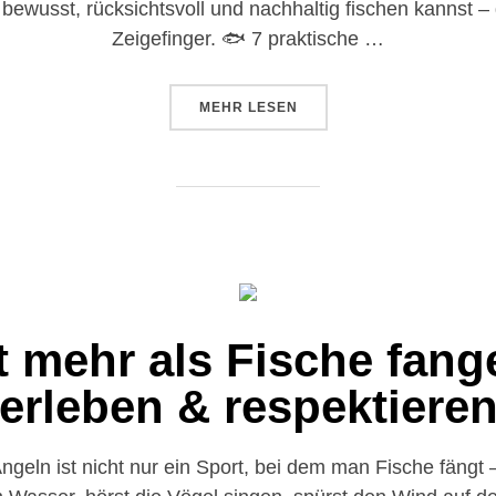
er bewusst, rücksichtsvoll und nachhaltig fischen kannst 
Zeigefinger. 🐟 7 praktische …
MEHR
LESEN
t mehr als Fische fang
erleben & respektiere
eln ist nicht nur ein Sport, bei dem man Fische fängt – 