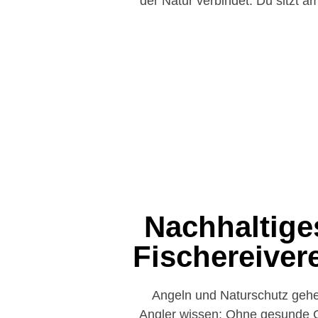
der Natur verbindet. Du sitzt a
Nachhaltige
Fischereiver
Angeln und Naturschutz gehe
Angler wissen: Ohne gesunde Ge