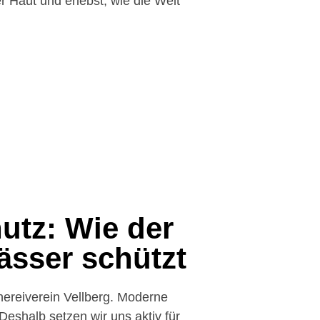
r Haut und erlebst, wie die Welt
utz: Wie der
ässer schützt
ereiverein Vellberg. Moderne
eshalb setzen wir uns aktiv für