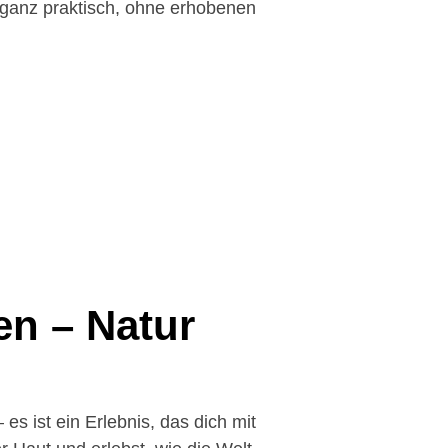
– ganz praktisch, ohne erhobenen
en – Natur
n
es ist ein Erlebnis, das dich mit