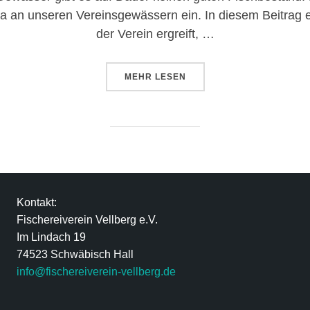
a an unseren Vereinsgewässern ein. In diesem Beitrag
der Verein ergreift, …
MEHR
LESEN
Kontakt:
Fischereiverein Vellberg e.V.
Im Lindach 19
74523 Schwäbisch Hall
info@fischereiverein-vellberg.de