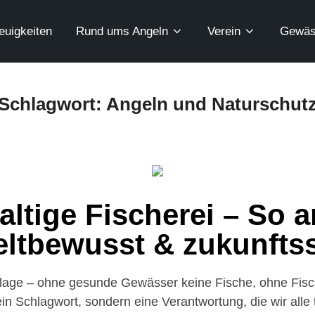
euigkeiten
Rund ums Angeln
Verein
Gewäs
Schlagwort:
Angeln und Naturschut
ltige Fischerei – So a
ltbewusst & zukunftss
dlage – ohne gesunde Gewässer keine Fische, ohne Fisch
ein Schlagwort, sondern eine Verantwortung, die wir alle