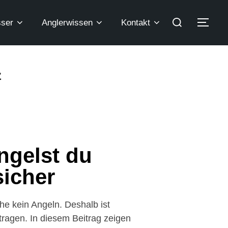
ser
Anglerwissen
Kontakt
z
ngelst du
icher
e kein Angeln. Deshalb ist
 tragen. In diesem Beitrag zeigen