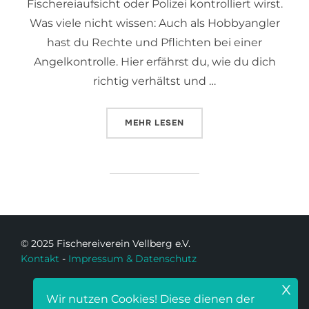
Fischereiaufsicht oder Polizei kontrolliert wirst.
Was viele nicht wissen: Auch als Hobbyangler
hast du Rechte und Pflichten bei einer
Angelkontrolle. Hier erfährst du, wie du dich
richtig verhältst und …
MEHR
LESEN
© 2025 Fischereiverein Vellberg e.V.
Kontakt
-
Impressum & Datenschutz
x
Wir nutzen Cookies! Diese dienen der