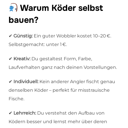
Warum Köder selbst
bauen?
✔
Günstig:
Ein guter Wobbler kostet 10–20 €.
Selbstgemacht: unter 1 €.
✔
Kreativ:
Du gestaltest Form, Farbe,
Laufverhalten ganz nach deinen Vorstellungen.
✔
Individuell:
Kein anderer Angler fischt genau
denselben Köder – perfekt für misstrauische
Fische.
✔
Lehrreich:
Du verstehst den Aufbau von
Ködern besser und lernst mehr über deren