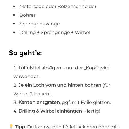
Metallsäge oder Bolzenschneider
Bohrer
Sprengringzange
Drilling + Sprengringe + Wirbel
So geht’s:
Löffelstiel absägen
– nur der „Kopf“ wird
verwendet.
Je ein Loch vorn und hinten bohren
(für
Wirbel & Haken).
Kanten entgraten
, ggf. mit Feile glätten.
Drilling & Wirbel einhängen
– fertig!
Tipp:
Du kannst den Löffel lackieren oder mit