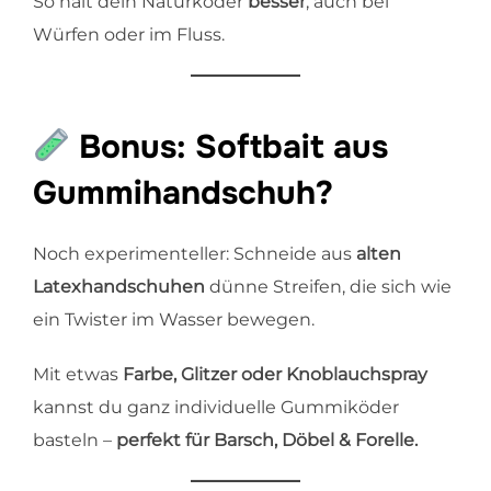
So hält dein Naturköder
besser
, auch bei
Würfen oder im Fluss.
Bonus: Softbait aus
Gummihandschuh?
Noch experimenteller: Schneide aus
alten
Latexhandschuhen
dünne Streifen, die sich wie
ein Twister im Wasser bewegen.
Mit etwas
Farbe, Glitzer oder Knoblauchspray
kannst du ganz individuelle Gummiköder
basteln –
perfekt für Barsch, Döbel & Forelle.