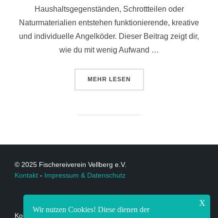
Haushaltsgegenständen, Schrottteilen oder
Naturmaterialien entstehen funktionierende, kreative
und individuelle Angelköder. Dieser Beitrag zeigt dir,
wie du mit wenig Aufwand …
MEHR
LESEN
© 2025 Fischereiverein Vellberg e.V.
Kontakt
-
Impressum & Datenschutz
x
Wir nutzen Cookies! Diese dienen der
Kontakt: