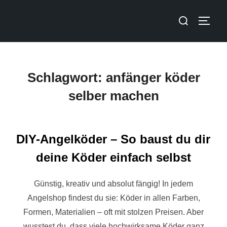
Schlagwort:
anfänger köder
selber machen
DIY-Angelköder – So baust du dir
deine Köder einfach selbst
Günstig, kreativ und absolut fängig! In jedem
Angelshop findest du sie: Köder in allen Farben,
Formen, Materialien – oft mit stolzen Preisen. Aber
wusstest du, dass viele hochwirksame Köder ganz