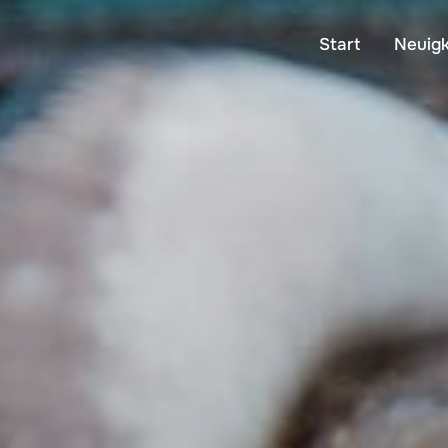
Start
Neuigk