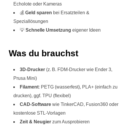
Echolote oder Kameras
💰
Geld sparen
bei Ersatzteilen &
Speziallösungen
💡
Schnelle Umsetzung
eigener Ideen
Was du brauchst
3D-Drucker
(z. B. FDM-Drucker wie Ender 3,
Prusa Mini)
Filament
: PETG (wasserfest), PLA+ (einfach zu
drucken), ggf. TPU (flexibel)
CAD-Software
wie TinkerCAD, Fusion360 oder
kostenlose STL-Vorlagen
Zeit & Neugier
zum Ausprobieren