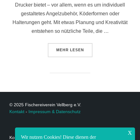
Drucker bietet – vor allem, wenn es um individuell
gestaltetes Angelzubehör, Köderformen oder
Halterungen geht. Mit etwas Planung und Kreativität
entstehen so nützliche Teile, die …
MEHR
LESEN
© 2025 Fischereiverein Vellberg e.V.
Kontakt
-
Impressum & Datenschutz
x
Wir nutzen Cookies! Diese dienen der
Kontakt: