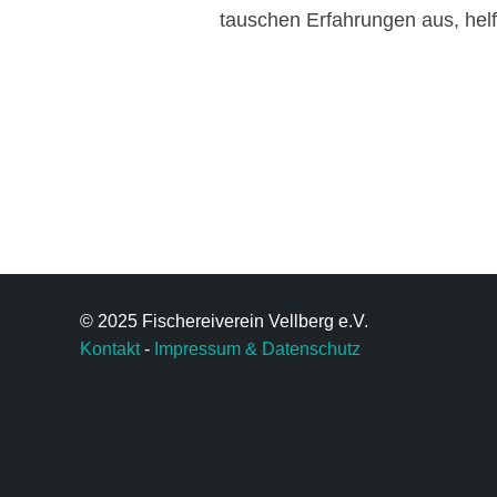
tauschen Erfahrungen aus, helfe
© 2025 Fischereiverein Vellberg e.V.
Kontakt
-
Impressum & Datenschutz