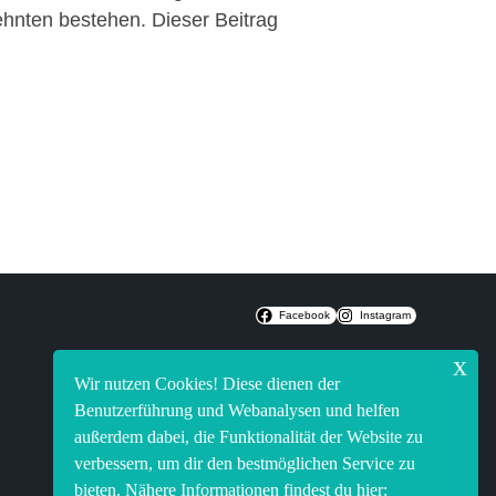
zehnten bestehen. Dieser Beitrag
Facebook
Instagram
x
Wir nutzen Cookies! Diese dienen der
Benutzerführung und Webanalysen und helfen
außerdem dabei, die Funktionalität der Website zu
verbessern, um dir den bestmöglichen Service zu
bieten. Nähere Informationen findest du hier: