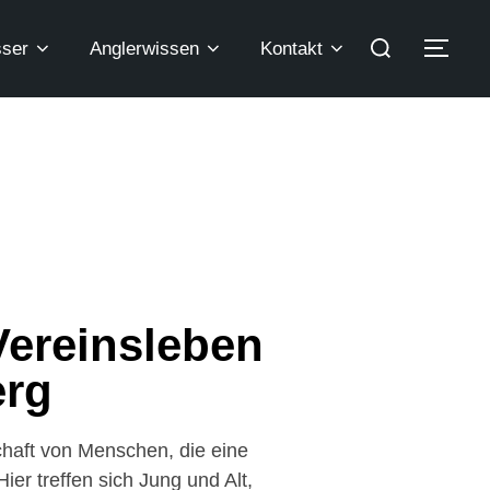
ser
Anglerwissen
Kontakt
Vereinsleben
erg
chaft von Menschen, die eine
ier treffen sich Jung und Alt,