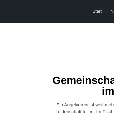
Start
N
Gemeinschaf
im
Ein Angelverein ist weit me
Leidenschaft teilen. Im Fisch