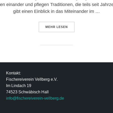
n einander und pflegen Traditionen, die teils seit Jahr
gibt einen Einblick in das Miteinander im …
MEHR
LESEN
Kontakt:
Fischereiverein Vellberg e.V.
Im Lindach 19
74523 Schwäbisch Hall
info@fischereiverein-vellberg.de