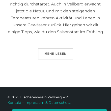
richtig durchstartet. Auch in Vellberg erwacht
jetzt die Natur, und mit den steigenden
Temperaturen kehren Aktivität und Leben in
unsere Gewässer zurück. Hier geben wir dir
einige Tipps, wie du den Saisonstart im Frühling
…
MEHR
LESEN
© 2025 Fischereiverein Vellberg e.V.
Kontakt
-
Impressum & Datenschutz