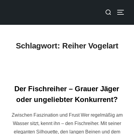
Schlagwort:
Reiher Vogelart
Der Fischreiher – Grauer Jäger
oder ungeliebter Konkurrent?
Zwischen Faszination und Frust Wer regelmäßig am
Wasser sitzt, kennt ihn – den Fischreiher. Mit seiner
eleganten Silhouette, den langen Beinen und dem