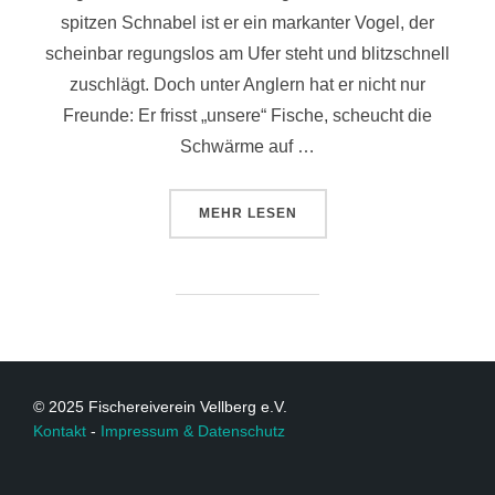
spitzen Schnabel ist er ein markanter Vogel, der
scheinbar regungslos am Ufer steht und blitzschnell
zuschlägt. Doch unter Anglern hat er nicht nur
Freunde: Er frisst „unsere“ Fische, scheucht die
Schwärme auf …
MEHR
LESEN
© 2025 Fischereiverein Vellberg e.V.
Kontakt
-
Impressum & Datenschutz