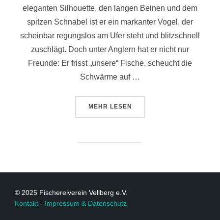
eleganten Silhouette, den langen Beinen und dem
spitzen Schnabel ist er ein markanter Vogel, der
scheinbar regungslos am Ufer steht und blitzschnell
zuschlägt. Doch unter Anglern hat er nicht nur
Freunde: Er frisst „unsere“ Fische, scheucht die
Schwärme auf …
MEHR
LESEN
© 2025 Fischereiverein Vellberg e.V.
Kontakt
-
Impressum & Datenschutz