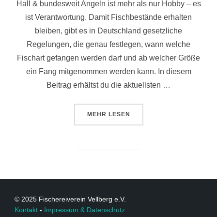
Hall & bundesweit Angeln ist mehr als nur Hobby – es
ist Verantwortung. Damit Fischbestände erhalten
bleiben, gibt es in Deutschland gesetzliche
Regelungen, die genau festlegen, wann welche
Fischart gefangen werden darf und ab welcher Größe
ein Fang mitgenommen werden kann. In diesem
Beitrag erhältst du die aktuellsten …
MEHR
LESEN
© 2025 Fischereiverein Vellberg e.V.
Kontakt
-
Impressum & Datenschutz