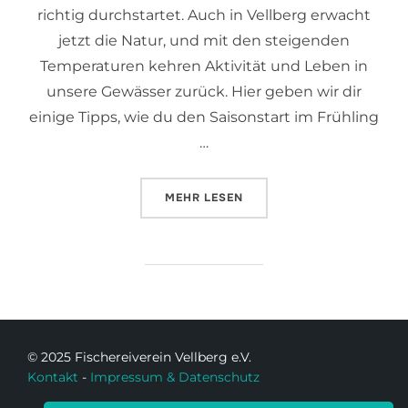
richtig durchstartet. Auch in Vellberg erwacht
jetzt die Natur, und mit den steigenden
Temperaturen kehren Aktivität und Leben in
unsere Gewässer zurück. Hier geben wir dir
einige Tipps, wie du den Saisonstart im Frühling
…
MEHR
LESEN
© 2025 Fischereiverein Vellberg e.V.
Kontakt
-
Impressum & Datenschutz