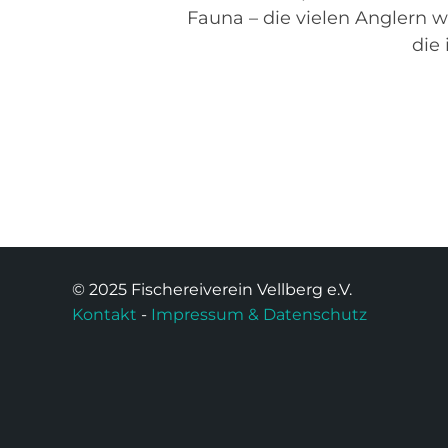
Fauna – die vielen Anglern w
die
© 2025 Fischereiverein Vellberg e.V.
Kontakt
-
Impressum & Datenschutz