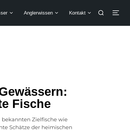
ser
Anglerwissen
Kontakt
 Gewässern:
e Fische
 bekannten Zielfische wie
echte Schätze der heimischen