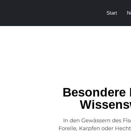
Start
N
Besondere 
Wissens
In den Gewässern des Fis
Forelle, Karpfen oder Hecht