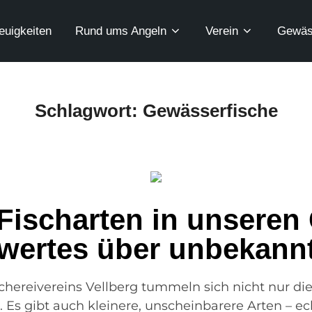
euigkeiten
Rund ums Angeln
Verein
Gewäs
Schlagwort:
Gewässerfische
Fischarten in unseren
wertes über unbekannt
chereivereins Vellberg tummeln sich nicht nur die
. Es gibt auch kleinere, unscheinbarere Arten – 