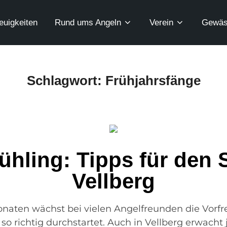
euigkeiten
Rund ums Angeln
Verein
Gewäs
Schlagwort:
Frühjahrsfänge
ühling: Tipps für den S
Vellberg
aten wächst bei vielen Angelfreunden die Vorfre
 so richtig durchstartet. Auch in Vellberg erwacht