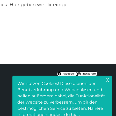
k. Hier geben wir dir einige
Facebook
Instagram
x
Wir nutzen Cookies! Diese dienen der
Benutzerführung und Webanalysen und
helfen außerdem dabei, die Funktionalität
der Website zu verbessern, um dir den
bestmöglichen Service zu bieten. Nähere
Informationen findest du hier: