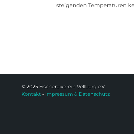
steigenden Temperaturen keh
© 2025 Fischereiverein Vellberg e.V.
Kontakt
-
Impressum & Datenschutz