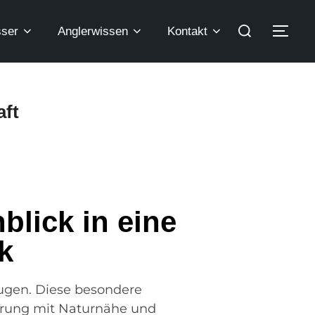
ser
Anglerwissen
Kontakt
aft
blick in eine
k
Augen. Diese besondere
derung mit Naturnähe und