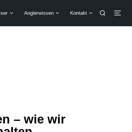
ser
Anglerwissen
Kontakt
 – wie wir
halten