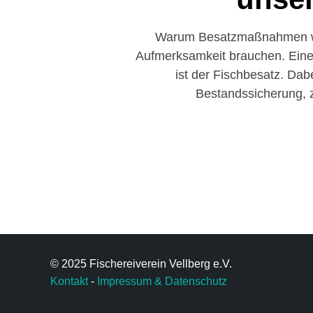
Warum Besatzmaßnahmen wic
Aufmerksamkeit brauchen. Ein
ist der Fischbesatz. Dab
Bestandssicherung, z
© 2025 Fischereiverein Vellberg e.V.
Kontakt
-
Impressum & Datenschutz