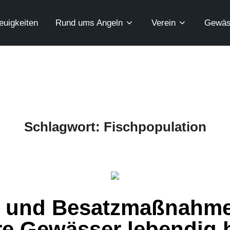
euigkeiten
Rund ums Angeln
Verein
Gewäs
Schlagwort:
Fischpopulation
 und Besatzmaßnahmen
e Gewässer lebendig 