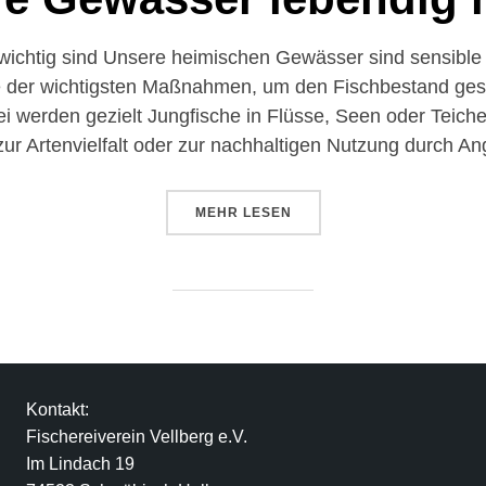
htig sind Unsere heimischen Gewässer sind sensible 
e der wichtigsten Maßnahmen, um den Fischbestand ges
ei werden gezielt Jungfische in Flüsse, Seen oder Teiche
ur Artenvielfalt oder zur nachhaltigen Nutzung durch A
MEHR
LESEN
Kontakt:
Fischereiverein Vellberg e.V.
Im Lindach 19