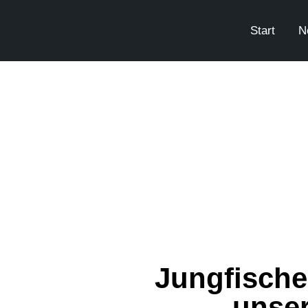
Start
N
Jungfische
unser