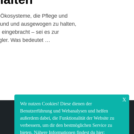
Ökosysteme, die Pflege und
und und ausgewogen zu halten,
 eingebracht – sei es zur
ngler. Was bedeutet …
x
Wir nutzen Cookies! Diese dienen der
Benutzerführung und Webanalysen und helfen
Facebook
Instagram
außerdem dabei, die Funktionalität der Website zu
verbessern, um dir den bestmöglichen Service zu
bieten. Nähere Informationen findest du hier: