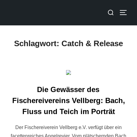
Schlagwort:
Catch & Release
Die Gewässer des
Fischereivereins Vellberg: Bach,
Fluss und Teich im Porträt
Der Fischereiverein Vellberg e.V. verfügt über ein
facettenreiches Angelrevier. Vom plätschernden Bach