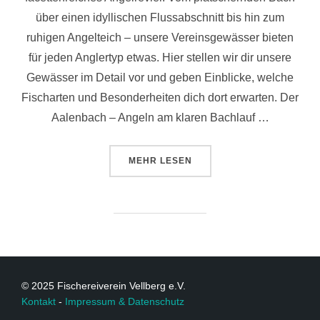
über einen idyllischen Flussabschnitt bis hin zum
ruhigen Angelteich – unsere Vereinsgewässer bieten
für jeden Anglertyp etwas. Hier stellen wir dir unsere
Gewässer im Detail vor und geben Einblicke, welche
Fischarten und Besonderheiten dich dort erwarten. Der
Aalenbach – Angeln am klaren Bachlauf …
MEHR
LESEN
© 2025 Fischereiverein Vellberg e.V.
Kontakt
-
Impressum & Datenschutz