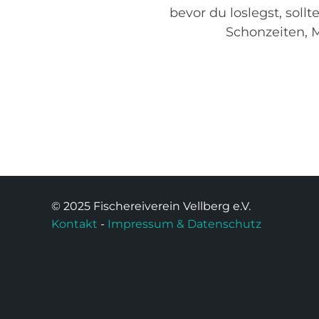
bevor du loslegst, soll
Schonzeiten, 
© 2025 Fischereiverein Vellberg e.V.
Kontakt
-
Impressum & Datenschutz