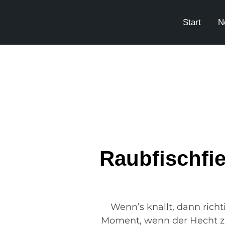
Start
N
Raubfischfie
Wenn’s knallt, dann richt
Moment, wenn der Hecht zus