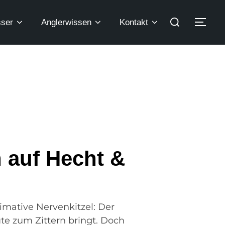
ser
Anglerwissen
Kontakt
h auf Hecht &
timative Nervenkitzel: Der
te zum Zittern bringt. Doch