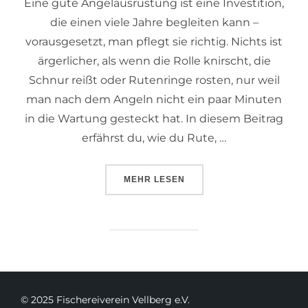
Eine gute Angelausrüstung ist eine Investition,
die einen viele Jahre begleiten kann –
vorausgesetzt, man pflegt sie richtig. Nichts ist
ärgerlicher, als wenn die Rolle knirscht, die
Schnur reißt oder Rutenringe rosten, nur weil
man nach dem Angeln nicht ein paar Minuten
in die Wartung gesteckt hat. In diesem Beitrag
erfährst du, wie du Rute, …
MEHR
LESEN
© 2025 Fischereiverein Vellberg e.V.