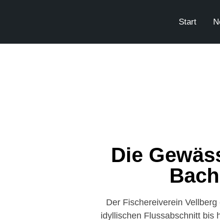
Start
N
Die Gewäss
Bach,
Der Fischereiverein Vellberg
idyllischen Flussabschnitt bis