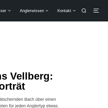
ser
Anglerwissen
Kontakt
s Vellberg:
orträt
plätschernden Bach über einen
eten für jeden Anglertyp etwas.