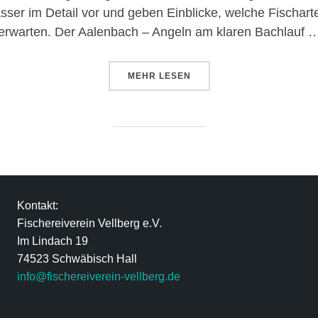
ässer im Detail vor und geben Einblicke, welche Fischar
erwarten. Der Aalenbach – Angeln am klaren Bachlauf 
MEHR
LESEN
Kontakt:
Fischereiverein Vellberg e.V.
Im Lindach 19
74523 Schwäbisch Hall
info@fischereiverein-vellberg.de