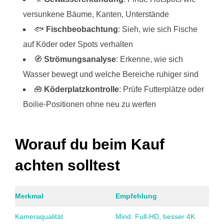
versunkene Bäume, Kanten, Unterstände
🐟
Fischbeobachtung
: Sieh, wie sich Fische
auf Köder oder Spots verhalten
🧭
Strömungsanalyse
: Erkenne, wie sich
Wasser bewegt und welche Bereiche ruhiger sind
🧰
Köderplatzkontrolle
: Prüfe Futterplätze oder
Boilie-Positionen ohne neu zu werfen
Worauf du beim Kauf
achten solltest
Merkmal
Empfehlung
Kameraqualität
Mind. Full-HD, besser 4K