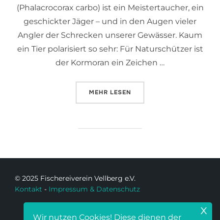
(Phalacrocorax carbo) ist ein Meistertaucher, ein
geschickter Jäger – und in den Augen vieler
Angler der Schrecken unserer Gewässer. Kaum
ein Tier polarisiert so sehr: Für Naturschützer ist
der Kormoran ein Zeichen …
MEHR
LESEN
© 2025 Fischereiverein Vellberg e.V.
Kontakt
-
Impressum & Datenschutz
x
Wir nutzen Cookies! Diese dienen der