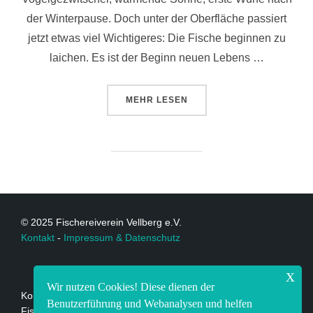
der Winterpause. Doch unter der Oberfläche passiert
jetzt etwas viel Wichtigeres: Die Fische beginnen zu
laichen. Es ist der Beginn neuen Lebens …
MEHR
LESEN
© 2025 Fischereiverein Vellberg e.V.
Kontakt
-
Impressum & Datenschutz
x
Wir nutzen Cookies! Diese dienen der
Kontakt:
Benutzerführung und Webanalysen und helfen
Fischereiverein Vellberg e.V.