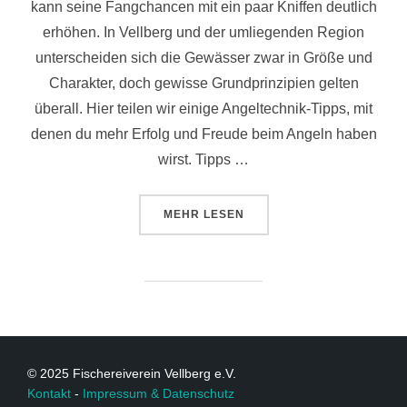
kann seine Fangchancen mit ein paar Kniffen deutlich
erhöhen. In Vellberg und der umliegenden Region
unterscheiden sich die Gewässer zwar in Größe und
Charakter, doch gewisse Grundprinzipien gelten
überall. Hier teilen wir einige Angeltechnik-Tipps, mit
denen du mehr Erfolg und Freude beim Angeln haben
wirst. Tipps …
MEHR
LESEN
© 2025 Fischereiverein Vellberg e.V.
Kontakt
-
Impressum & Datenschutz