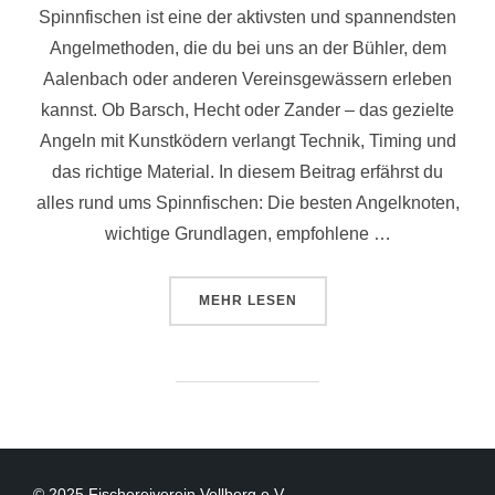
Spinnfischen ist eine der aktivsten und spannendsten
Angelmethoden, die du bei uns an der Bühler, dem
Aalenbach oder anderen Vereinsgewässern erleben
kannst. Ob Barsch, Hecht oder Zander – das gezielte
Angeln mit Kunstködern verlangt Technik, Timing und
das richtige Material. In diesem Beitrag erfährst du
alles rund ums Spinnfischen: Die besten Angelknoten,
wichtige Grundlagen, empfohlene …
MEHR
LESEN
© 2025 Fischereiverein Vellberg e.V.