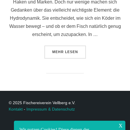
Haken und Marken. Doch nur wenige machen sich
Gedanken über das vielleicht wichtigste Element: die
Hydrodynamik. Sie entscheidet, wie sich ein Köder im
Wasser bewegt – und ob er dem Fisch natürlich genug
erscheint, um zuzupacken. In …
MEHR
LESEN
© 2025 Fischereiverein Vellberg e.V.
Kontakt
-
Impressum & Datenschutz
x
Wir nutzen Cookies! Diese dienen der