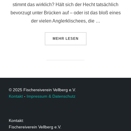
stimmt das wirklich? Hält sich der Hecht tatsächlich
bevorzugt unter Brücken auf – oder ist das bloß eines
der vielen Anglerklischees, die …
MEHR
LESEN
© 2025 Fischereiverein Vellberg e.V.
Kontakt
-
Impressum & Datenschutz
Kontakt:
Fischereiverein Vellberg e.V.