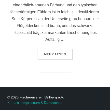
einer rötlich-braunen Färbung und den typischen
fächerförmigen Fühlern ist er leicht zu identifizieren.
Sein Körper ist an der Unterseite grau behaart, die
Flügeldecken sind braun, und das schwarze
Halsschild trägt zur markanten Erscheinung bei.
Auffällig …
MEHR
LESEN
© 2025 Fischereiverein Vellberg e.V.
Kontakt
-
Impressum & Datenschutz