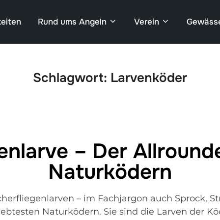
eiten
Rund ums Angeln
Verein
Gewäss
Schlagwort:
Larvenköder
enlarve – Der Allround
Naturködern
erfliegenlarven – im Fachjargon auch Sprock, 
ebtesten Naturködern. Sie sind die Larven der Kö