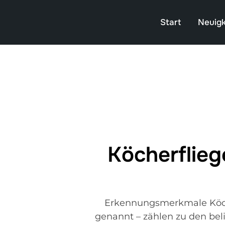
Start
Neuigk
Köcherflieg
Erkennungsmerkmale Köch
genannt – zählen zu den beli