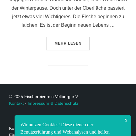
der Winterpause. Doch unter der Oberfläche passiert
jetzt etwas viel Wichtigeres: Die Fische beginnen zu
laichen. Es ist der Beginn neuen Lebens …
MEHR
LESEN
© 2025 Fischereiverein Vellberg e.V.
Kontakt
-
Impressum & Datenschutz
x
Wir nutzen Cookies! Diese dienen der
Kontakt:
Benutzerführung und Webanalysen und helfen
Fischereiverein Vellberg e.V.