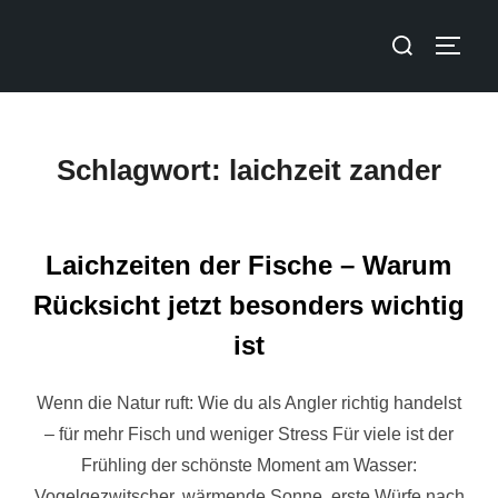
Schlagwort:
laichzeit zander
Laichzeiten der Fische – Warum
Rücksicht jetzt besonders wichtig
ist
Wenn die Natur ruft: Wie du als Angler richtig handelst
– für mehr Fisch und weniger Stress Für viele ist der
Frühling der schönste Moment am Wasser:
Vogelgezwitscher, wärmende Sonne, erste Würfe nach