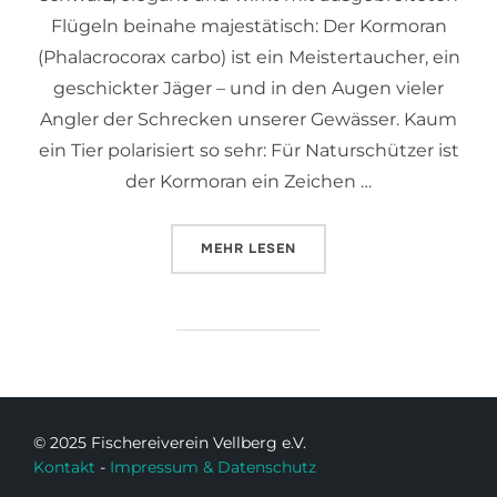
Flügeln beinahe majestätisch: Der Kormoran
(Phalacrocorax carbo) ist ein Meistertaucher, ein
geschickter Jäger – und in den Augen vieler
Angler der Schrecken unserer Gewässer. Kaum
ein Tier polarisiert so sehr: Für Naturschützer ist
der Kormoran ein Zeichen …
MEHR
LESEN
© 2025 Fischereiverein Vellberg e.V.
Kontakt
-
Impressum & Datenschutz