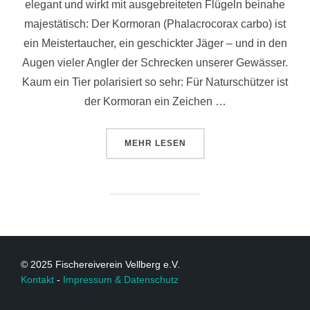
elegant und wirkt mit ausgebreiteten Flügeln beinahe
majestätisch: Der Kormoran (Phalacrocorax carbo) ist
ein Meistertaucher, ein geschickter Jäger – und in den
Augen vieler Angler der Schrecken unserer Gewässer.
Kaum ein Tier polarisiert so sehr: Für Naturschützer ist
der Kormoran ein Zeichen …
MEHR
LESEN
© 2025 Fischereiverein Vellberg e.V.
Kontakt
-
Impressum & Datenschutz