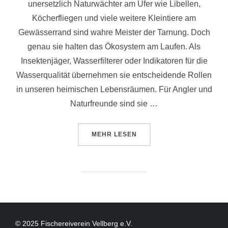
unersetzlich Naturwächter am Ufer wie Libellen,
Köcherfliegen und viele weitere Kleintiere am
Gewässerrand sind wahre Meister der Tarnung. Doch
genau sie halten das Ökosystem am Laufen. Als
Insektenjäger, Wasserfilterer oder Indikatoren für die
Wasserqualität übernehmen sie entscheidende Rollen
in unseren heimischen Lebensräumen. Für Angler und
Naturfreunde sind sie …
MEHR
LESEN
© 2025 Fischereiverein Vellberg e.V.