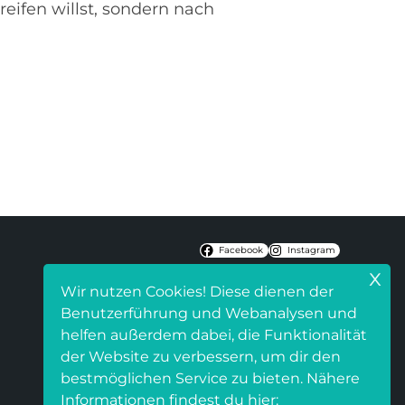
eifen willst, sondern nach
Facebook
Instagram
x
Wir nutzen Cookies! Diese dienen der
Benutzerführung und Webanalysen und
helfen außerdem dabei, die Funktionalität
der Website zu verbessern, um dir den
bestmöglichen Service zu bieten. Nähere
Informationen findest du hier: