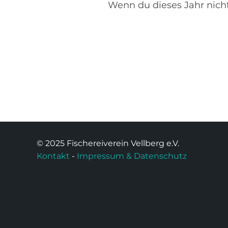
Wenn du dieses Jahr nicht
© 2025 Fischereiverein Vellberg e.V.
Kontakt
-
Impressum & Datenschutz