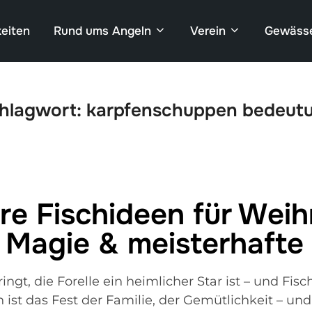
eiten
Rund ums Angeln
Verein
Gewäss
hlagwort:
karpfenschuppen bedeut
re Fischideen für Wei
 Magie & meisterhafte
gt, die Forelle ein heimlicher Star ist – und Fisc
 ist das Fest der Familie, der Gemütlichkeit – un