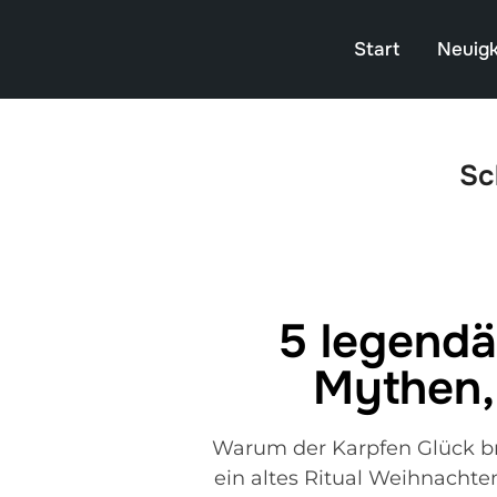
Start
Neuigk
Sc
5 legendä
Mythen,
Warum der Karpfen Glück brin
ein altes Ritual Weihnachten