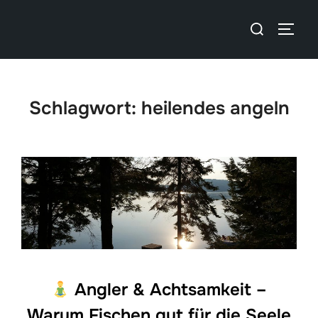
Schlagwort:
heilendes angeln
Angler & Achtsamkeit –
Warum Fischen gut für die Seele