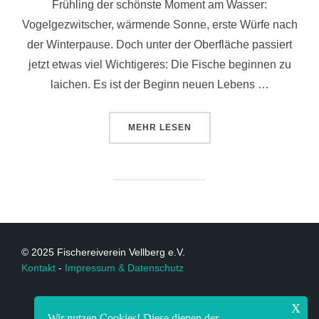
Frühling der schönste Moment am Wasser:
Vogelgezwitscher, wärmende Sonne, erste Würfe nach
der Winterpause. Doch unter der Oberfläche passiert
jetzt etwas viel Wichtigeres: Die Fische beginnen zu
laichen. Es ist der Beginn neuen Lebens …
MEHR
LESEN
© 2025 Fischereiverein Vellberg e.V.
Kontakt
-
Impressum & Datenschutz
x
Wir nutzen Cookies! Diese dienen der