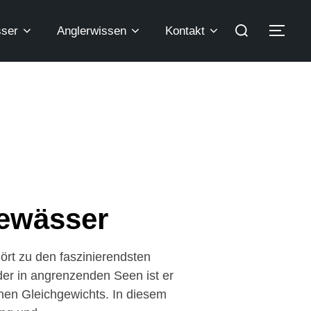
ser
Anglerwissen
Kontakt
Gewässer
ört zu den faszinierendsten
er in angrenzenden Seen ist er
chen Gleichgewichts. In diesem