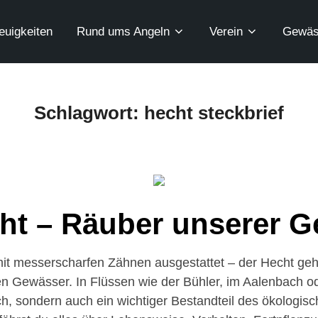
euigkeiten
Rund ums Angeln
Verein
Gewäs
Schlagwort:
hecht steckbrief
ht – Räuber unserer 
mit messerscharfen Zähnen ausgestattet – der Hecht geh
n Gewässer. In Flüssen wie der Bühler, im Aalenbach od
isch, sondern auch ein wichtiger Bestandteil des ökologis