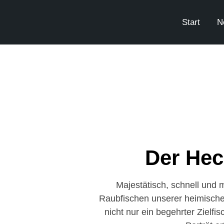
Start
N
Der Hec
Majestätisch, schnell und 
Raubfischen unserer heimische
nicht nur ein begehrter Zielf