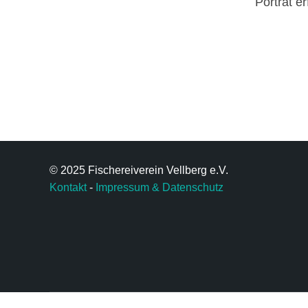
Porträt e
© 2025 Fischereiverein Vellberg e.V.
Kontakt
-
Impressum & Datenschutz