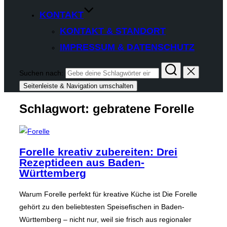
KONTAKT
KONTAKT & STANDORT
IMPRESSUM & DATENSCHUTZ
Suchen nach:
Seitenleiste & Navigation umschalten
Schlagwort:
gebratene Forelle
Forelle kreativ zubereiten: Drei
Rezeptideen aus Baden-
Württemberg
Warum Forelle perfekt für kreative Küche ist Die Forelle
gehört zu den beliebtesten Speisefischen in Baden-
Württemberg – nicht nur, weil sie frisch aus regionaler