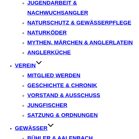
JUGENDARBEIT &
NACHWUCHSANGLER
NATURSCHUTZ & GEWÄSSERPFLEGE
NATURKÖDER
MYTHEN, MÄRCHEN & ANGLERLATEIN
ANGLERKÜCHE
VEREIN
MITGLIED WERDEN
GESCHICHTE & CHRONIK
VORSTAND & AUSSCHUSS
JUNGFISCHER
SATZUNG & ORDNUNGEN
GEWÄSSER
BÜHLER & AALENBACH