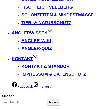
FISCHTEICH VELLBERG
SCHONZEITEN & MINDESTMASSE
TIER- & NATURSCHUTZ
ANGLERWISSEN
ANGLER-WIKI
ANGLER-QUIZ
KONTAKT
KONTAKT & STANDORT
IMPRESSUM & DATENSCHUTZ
Facebook
Instagram
Suchen
finden