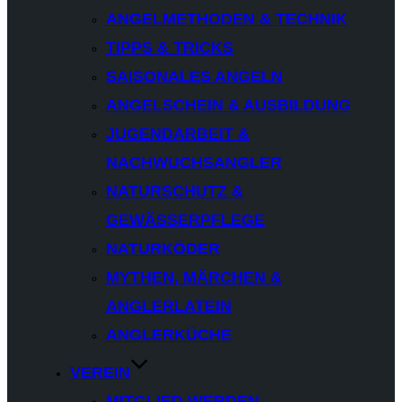
ANGELMETHODEN & TECHNIK
TIPPS & TRICKS
SAISONALES ANGELN
ANGELSCHEIN & AUSBILDUNG
JUGENDARBEIT &
NACHWUCHSANGLER
NATURSCHUTZ &
GEWÄSSERPFLEGE
NATURKÖDER
MYTHEN, MÄRCHEN &
ANGLERLATEIN
ANGLERKÜCHE
VEREIN
MITGLIED WERDEN