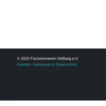
© 2025 Fischereiverein Vellberg e.V.
Kontakt
-
Impressum & Datenschutz