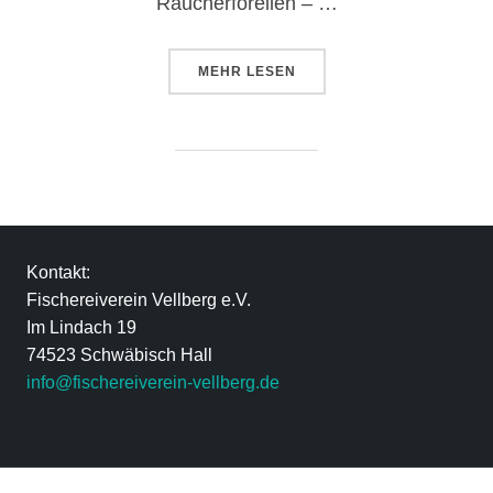
Räucherforellen – …
MEHR
LESEN
Kontakt:
Fischereiverein Vellberg e.V.
Im Lindach 19
74523 Schwäbisch Hall
info@fischereiverein-vellberg.de