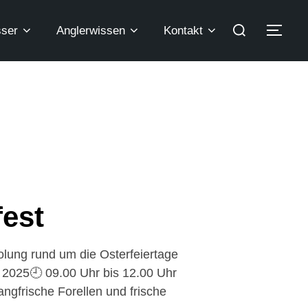
ser
Anglerwissen
Kontakt
fest
holung rund um die Osterfeiertage
il 2025🕘 09.00 Uhr bis 12.00 Uhr
angfrische Forellen und frische