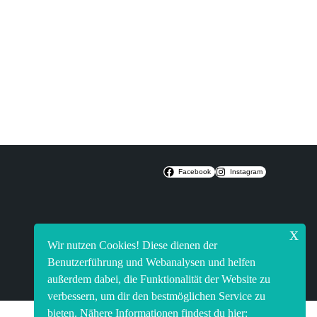
Facebook
Instagram
x
Wir nutzen Cookies! Diese dienen der
Benutzerführung und Webanalysen und helfen
außerdem dabei, die Funktionalität der Website zu
verbessern, um dir den bestmöglichen Service zu
bieten. Nähere Informationen findest du hier: