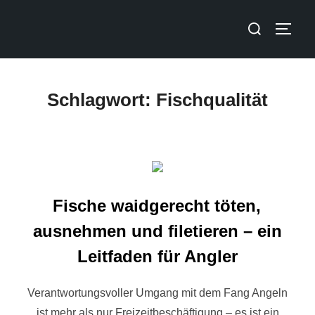
Schlagwort:
Fischqualität
Fische waidgerecht töten,
ausnehmen und filetieren – ein
Leitfaden für Angler
Verantwortungsvoller Umgang mit dem Fang Angeln
ist mehr als nur Freizeitbeschäftigung – es ist ein