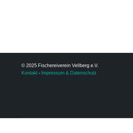
© 2025 Fischereiverein Vellberg e.V.
Kontakt
-
Impressum & Datenschutz