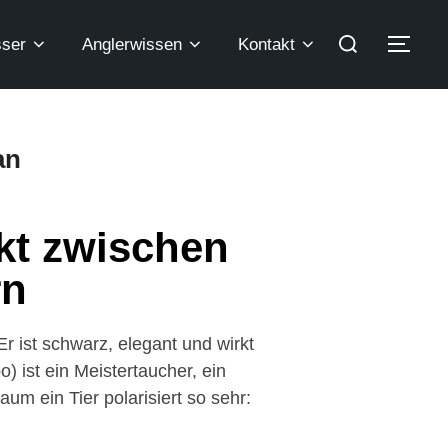
ser
Anglerwissen
Kontakt
an
kt zwischen
rn
r ist schwarz, elegant und wirkt
 ist ein Meistertaucher, ein
m ein Tier polarisiert so sehr: