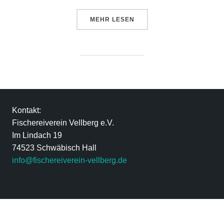
MEHR
LESEN
Kontakt:
Fischereiverein Vellberg e.V.
Im Lindach 19
74523 Schwäbisch Hall
info@fischereiverein-vellberg.de