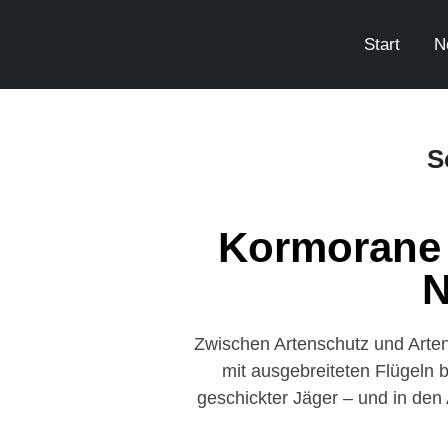
Start
N
S
Kormorane 
N
Zwischen Artenschutz und Artenv
mit ausgebreiteten Flügeln 
geschickter Jäger – und in den