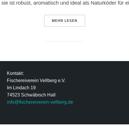
 sie ist robust, aromatisch und ideal als Naturköder für 
MEHR
LESEN
Kontakt:
Fischereiverein Vellberg e.V.
Im Lindach 19
74523 Schwäbisch Hall
info@fischereiverein-vellberg.de