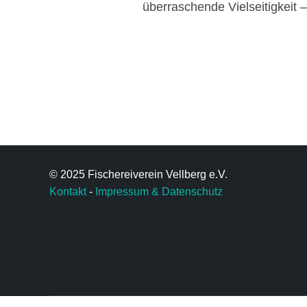
überraschende Vielseitigkeit –
© 2025 Fischereiverein Vellberg e.V.
Kontakt
-
Impressum & Datenschutz