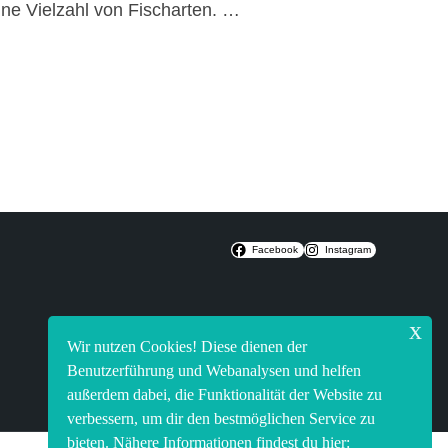
eine Vielzahl von Fischarten. …
Facebook
Instagram
x
Wir nutzen Cookies! Diese dienen der
Benutzerführung und Webanalysen und helfen
außerdem dabei, die Funktionalität der Website zu
verbessern, um dir den bestmöglichen Service zu
bieten. Nähere Informationen findest du hier: