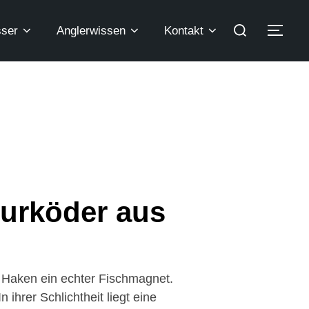
ser
Anglerwissen
Kontakt
turköder aus
m Haken ein echter Fischmagnet.
ihrer Schlichtheit liegt eine